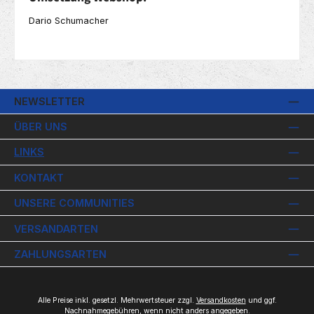
Dario Schumacher
NEWSLETTER
ÜBER UNS
LINKS
KONTAKT
UNSERE COMMUNITIES
VERSANDARTEN
ZAHLUNGSARTEN
Alle Preise inkl. gesetzl. Mehrwertsteuer zzgl.
Versandkosten
und ggf.
Nachnahmegebühren, wenn nicht anders angegeben.