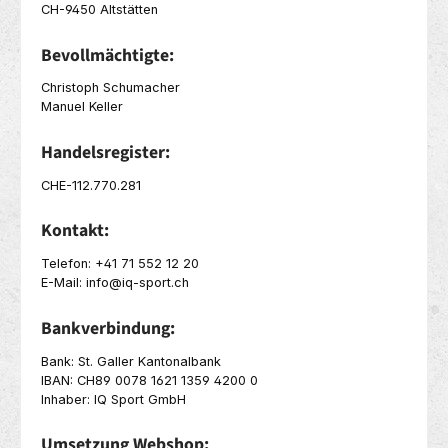
CH-9450 Altstätten
Bevollmächtigte:
Christoph Schumacher
Manuel Keller
Handelsregister:
CHE-112.770.281
Kontakt:
Telefon: +41 71 552 12 20
E-Mail: info@iq-sport.ch
Bankverbindung:
Bank: St. Galler Kantonalbank
IBAN: CH89 0078 1621 1359 4200 0
Inhaber: IQ Sport GmbH
Umsetzung Webshop: