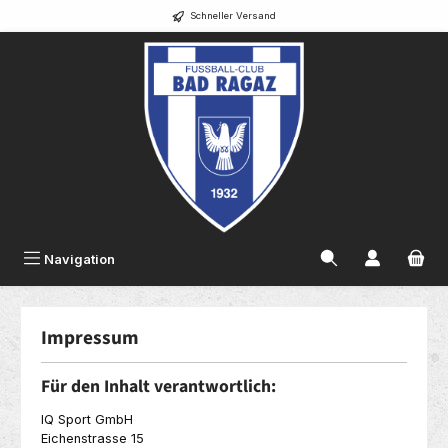
Schneller Versand
alt springen
Navigation
Impressum
Für den Inhalt verantwortlich:
IQ Sport GmbH
Eichenstrasse 15