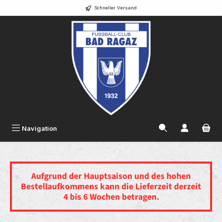
Schneller Versand
alt springen
Navigation
Aufgrund der Hauptsaison und des hohen
Bestellaufkommens
kann die Lieferzeit derzeit
4 bis 6 Wochen betragen.