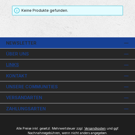
Keine Produkte gefunden.
NEWSLETTER
ÜBER UNS
LINKS
KONTAKT
UNSERE COMMUNITIES
VERSANDARTEN
ZAHLUNGSARTEN
Alle Preise inkl. gesetzl. Mehrwertsteuer zzgl.
Versandkosten
und ggf.
Nachnahmegebühren, wenn nicht anders angegeben.